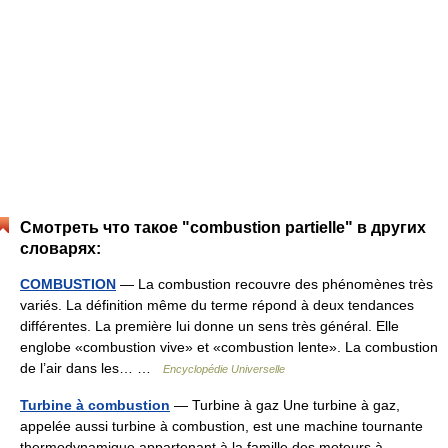
Смотреть что такое "combustion partielle" в других
словарях:
COMBUSTION
— La combustion recouvre des phénomènes très
variés. La définition même du terme répond à deux tendances
différentes. La première lui donne un sens très général. Elle
englobe «combustion vive» et «combustion lente». La combustion
de l’air dans les… …
Encyclopédie Universelle
Turbine à combustion
— Turbine à gaz Une turbine à gaz,
appelée aussi turbine à combustion, est une machine tournante
thermodynamique appartenant à la famille des moteurs à