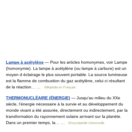
Lampe à acétylène
— Pour les articles homonymes, voir Lampe
(homonymie). La lampe à acétylène (ou lampe à carbure) est un
moyen d éclairage le plus souvent portable. La source lumineuse
est la flamme de combustion du gaz acétylène, celui ci résultant
de la réaction… …
Wikipédia en Français
THERMONUCLÉAIRE (ÉNERGIE)
— Jusqu’au milieu du XXe
siècle, l’énergie nécessaire à la survie et au développement du
monde vivant a été assurée, directement ou indirectement, par la
transformation du rayonnement solaire arrivant sur la planète.
Dans un premier temps, la… …
Encyclopédie Universelle