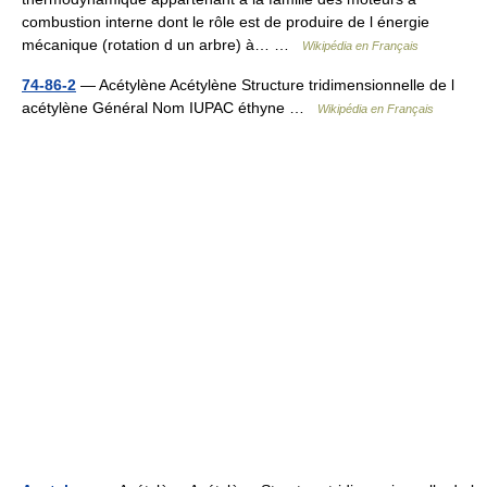
combustion interne dont le rôle est de produire de l énergie
mécanique (rotation d un arbre) à… …
Wikipédia en Français
74-86-2
— Acétylène Acétylène Structure tridimensionnelle de l
acétylène Général Nom IUPAC éthyne …
Wikipédia en Français