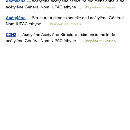
Acetylene
— Acétylène Acétylène Structure tridimensionnelle de l
acétylène Général Nom IUPAC éthyne …
Wikipédia en Français
Acétylène
— Structure tridimensionnelle de l acétylène Général
Nom IUPAC éthyne …
Wikipédia en Français
C2H2
— Acétylène Acétylène Structure tridimensionnelle de l
acétylène Général Nom IUPAC éthyne …
Wikipédia en Français